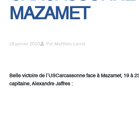
MAZAMET
18 janvier 2010
Par
Matthieu Larrat
Belle victoire de l’USCarcassonne face à Mazamet, 19 à 23,
capitaine, Alexandre Jaffres :