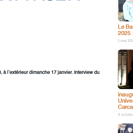
Le Bar
2025 
1 mai 2
 à l’extérieur dimanche 17 janvier. Interview du
inaug
Univer
Carc
5 octob