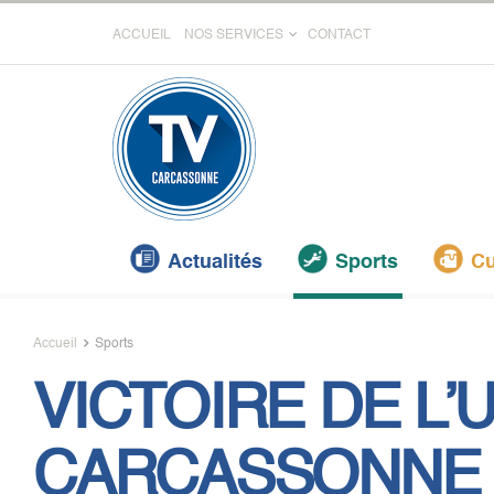
ACCUEIL
NOS SERVICES
CONTACT
Actualités
Sports
Cu
Accueil
Sports
VICTOIRE DE L’
CARCASSONNE 