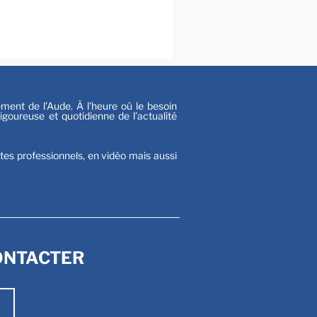
al
s
nt de l’Aude. À l’heure où le besoin
goureuse et quotidienne de l’actualité
stes professionnels, en vidéo mais aussi
ONTACTER