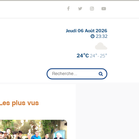
Jeudi 06 Août 2026
23:32
24°C
24°- 25°
Les plus vus