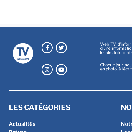
Web TV d’informa
d’une informatio
locale : Informat
Chaque jour, nou
en photo, à l’écri
LES CATÉGORIES
NO
Actualités
Not