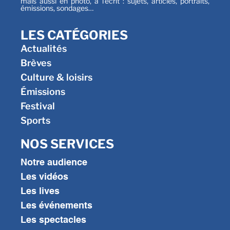
mais aussi en photo, à l’écrit : sujets, articles, portraits,
émissions, sondages…
LES CATÉGORIES
Actualités
Brèves
Culture & loisirs
Émissions
Festival
Sports
NOS SERVICES
Notre audience
Les vidéos
Les lives
Les événements
Les spectacles