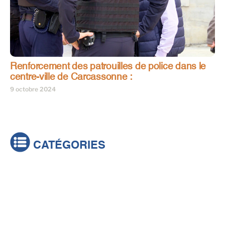
Renforcement des patrouilles de police dans le
centre-ville de Carcassonne :
9 octobre 2024
CATÉGORIES
Actualités
Brèves
Culture & loisirs
Émissions