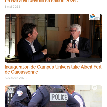
Le Bar à vin dévoile sa saison 2025 :
1 mai 2025
inauguration de Campus Universitaire Albert Fert
de Carcassonne
5 octobre 2023