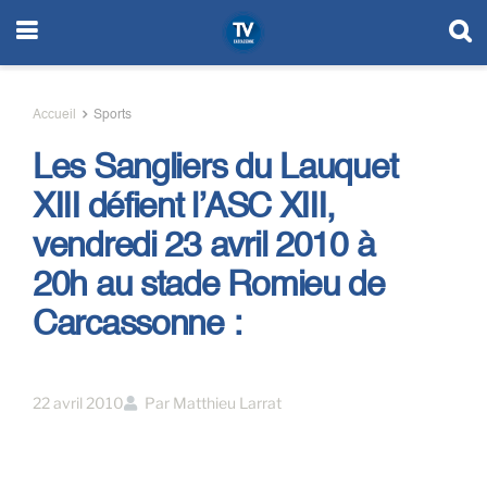
Accueil
Sports
Les Sangliers du Lauquet
XIII défient l’ASC XIII,
vendredi 23 avril 2010 à
20h au stade Romieu de
Carcassonne :
22 avril 2010
Par
Matthieu Larrat