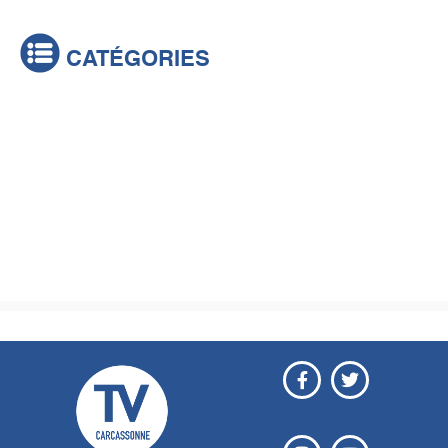
CATÉGORIES
Actualités
Brèves
Culture & loisirs
Émissions
Festival
Sports