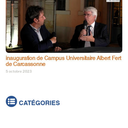
inauguration de Campus Universitaire Albert Fert
de Carcassonne
5 octobre 2023
CATÉGORIES
Actualités