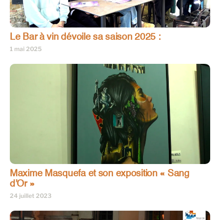
Le Bar à vin dévoile sa saison 2025 :
1 mai 2025
Maxime Masquefa et son exposition « Sang
d’Or »
24 juillet 2023