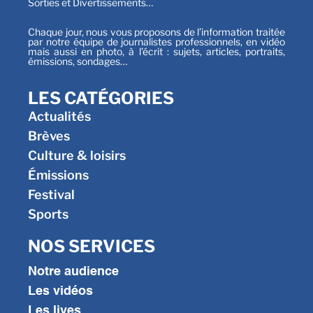
Sorties et Divertissements…
Chaque jour, nous vous proposons de l’information traitée
par notre équipe de journalistes professionnels, en vidéo
mais aussi en photo, à l’écrit : sujets, articles, portraits,
émissions, sondages…
LES CATÉGORIES
Actualités
Brèves
Culture & loisirs
Émissions
Festival
Sports
NOS SERVICES
Notre audience
Les vidéos
Les lives