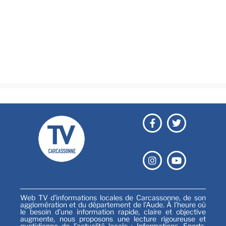
Brèves
Culture & loisirs
Émissions
Festival
Sports
Web TV d’informations locales de Carcassonne, de son
agglomération et du département de l’Aude. À l’heure où
le besoin d’une information rapide, claire et objective
augmente, nous proposons une lecture rigoureuse et
quotidienne de l’actualité locale : Informations, Sports,