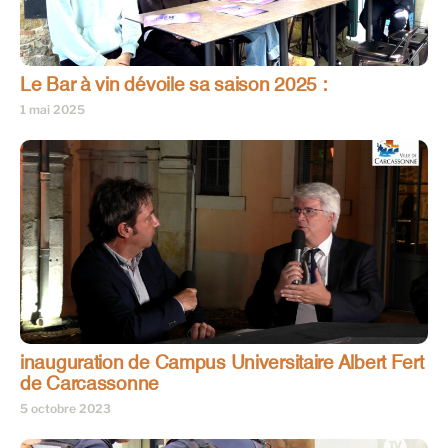
Le Bar à vin dévoile sa saison 2025 :
1 mai 2025
inauguration de Campus Universitaire Albert Fert
de Carcassonne
5 octobre 2023