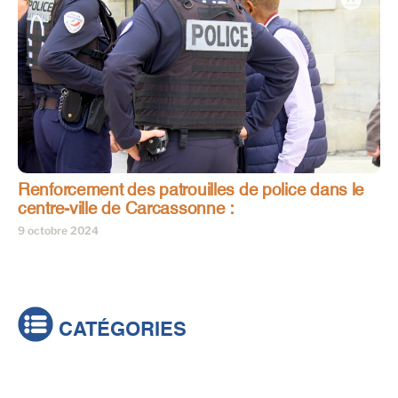
Renforcement des patrouilles de police dans le
centre-ville de Carcassonne :
9 octobre 2024
CATÉGORIES
Actualités