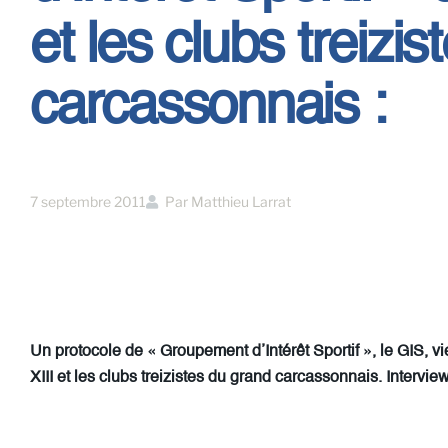
et les clubs treizi
carcassonnais :
7 septembre 2011
Par
Matthieu Larrat
Un protocole de « Groupement d’Intérêt Sportif », le GIS, v
XIII et les clubs treizistes du grand carcassonnais. Interv