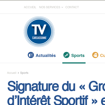
ACCUEIL
NOS SERVICES
CONTACT
Actualités
Sports
Cu
Accueil
Sports
Signature du « G
d’Intérêt Sportif » 