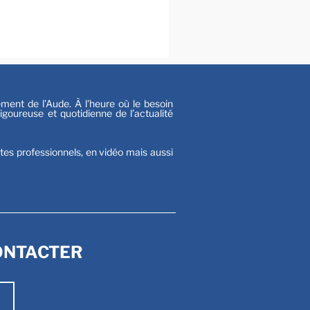
al
s
nt de l’Aude. À l’heure où le besoin
goureuse et quotidienne de l’actualité
stes professionnels, en vidéo mais aussi
ONTACTER