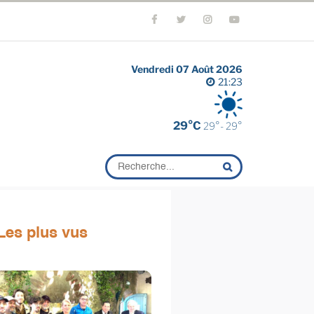
Vendredi 07 Août 2026
21:23
29°C
29°- 29°
Les plus vus