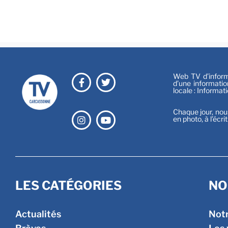
Web TV d’informa
d’une informatio
locale : Informat
Chaque jour, nou
en photo, à l’écri
LES CATÉGORIES
NO
Actualités
Not