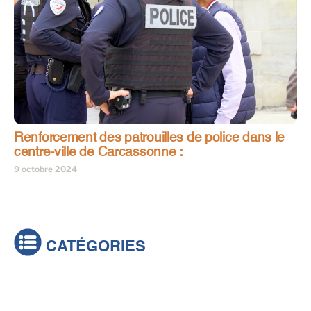
Renforcement des patrouilles de police dans le
centre-ville de Carcassonne :
9 octobre 2024
CATÉGORIES
Actualités