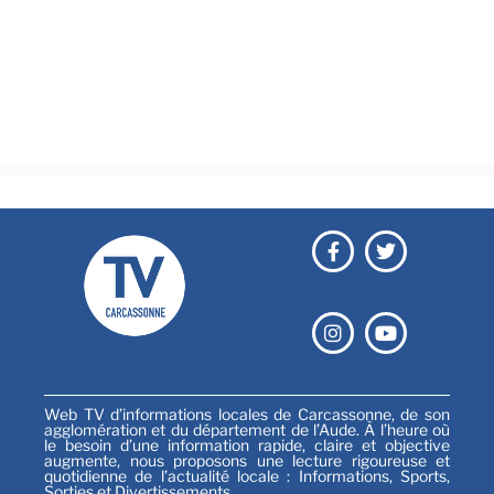
Brèves
Culture & loisirs
Émissions
Festival
Sports
Web TV d’informations locales de Carcassonne, de son
agglomération et du département de l’Aude. À l’heure où
le besoin d’une information rapide, claire et objective
augmente, nous proposons une lecture rigoureuse et
quotidienne de l’actualité locale : Informations, Sports,
Sorties et Divertissements…