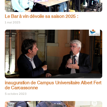
Le Bar à vin dévoile sa saison 2025 :
1 mai 2025
inauguration de Campus Universitaire Albert Fert
de Carcassonne
5 octobre 2023