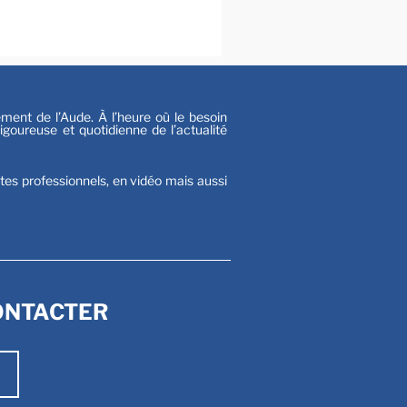
s
nt de l’Aude. À l’heure où le besoin
goureuse et quotidienne de l’actualité
stes professionnels, en vidéo mais aussi
ONTACTER