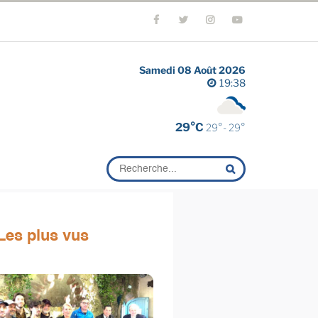
Samedi 08 Août 2026
19:38
29°C
29°- 29°
Les plus vus