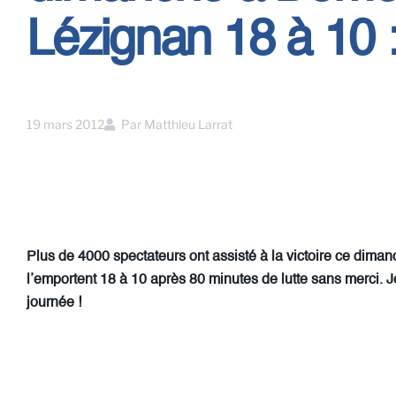
Lézignan 18 à 10 
19 mars 2012
Par
Matthieu Larrat
Plus de 4000 spectateurs ont assisté à la victoire ce dima
l’emportent 18 à 10 après 80 minutes de lutte sans merci. Je
journée !