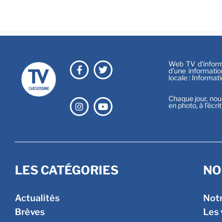
Web TV d’informa
d’une informatio
locale : Informat
Chaque jour, nou
en photo, à l’écri
LES CATÉGORIES
NO
Actualités
Not
Brèves
Les 