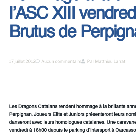
l’ASC XIII vendred
Brutus de Perpign
17 juillet 2012
Aucun commentaire
Par
Matthieu Larrat
Les Dragons Catalans rendent hommage à la brillante anné
Perpignan. Joueurs Elite et Juniors présenteront leurs no
danseront avec leurs homologues catalanes. Une caravane 
vendredi à 16h30 depuis le parking d’Intersport à Carcass