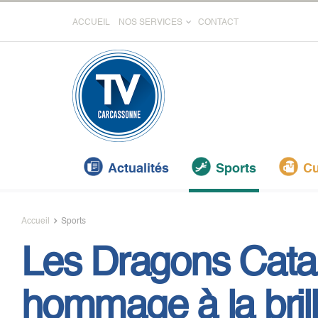
ACCUEIL
NOS SERVICES
CONTACT
Actualités
Sports
Cu
Accueil
Sports
Les Dragons Cata
hommage à la bril