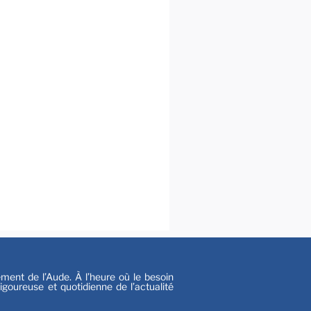
al
s
nt de l’Aude. À l’heure où le besoin
goureuse et quotidienne de l’actualité