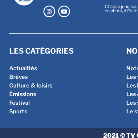
Chaque jour, nou
en photo, à l’écri
LES CATÉGORIES
NO
Actualités
Not
Brèves
Les 
Culture & loisirs
Les 
Émissions
Les
Festival
Les 
Sports
Le s
2021 © TV 