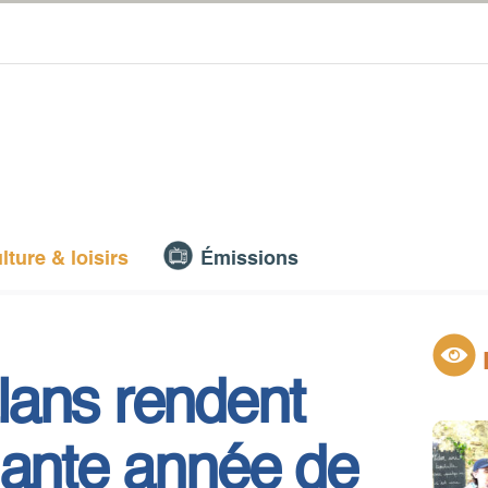
lture & loisirs
Émissions
lans rendent
lante année de