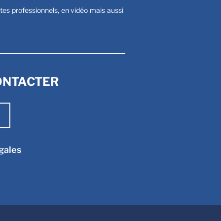
stes professionnels, en vidéo mais aussi
ONTACTER
gales