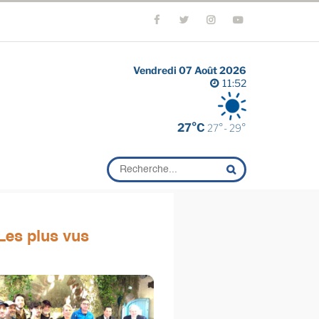
Vendredi 07 Août 2026
11:52
27°C
27°- 29°
Les plus vus