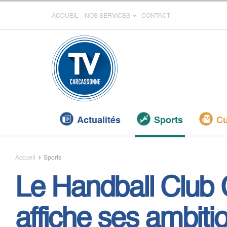
ACCUEIL
NOS SERVICES
CONTACT
Actualités
Sports
Cu
Accueil
Sports
Le Handball Club
affiche ses ambiti