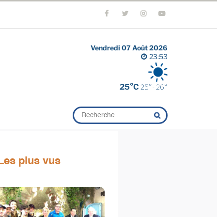
Vendredi 07 Août 2026
23:53
25°C
25°- 26°
Les plus vus