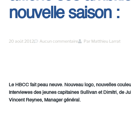
nouvelle saison :
20 août 2012
Aucun commentaire
Par
Matthieu Larrat
Le HBCC fait peau neuve. Nouveau logo, nouvelles couleurs
Interviewes des jeunes capitaines Sullivan et Dimitri, de Ju
Vincent Reynes, Manager général.