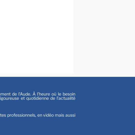
s
nt de l’Aude. À l’heure où le besoin
goureuse et quotidienne de l’actualité
stes professionnels, en vidéo mais aussi