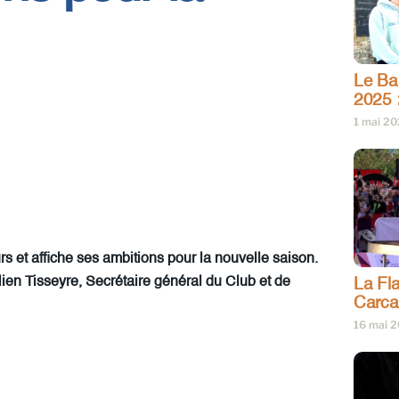
Le Bar
2025 
1 mai 2
 et affiche ses ambitions pour la nouvelle saison.
lien Tisseyre, Secrétaire général du Club et de
La Fl
Carc
16 mai 