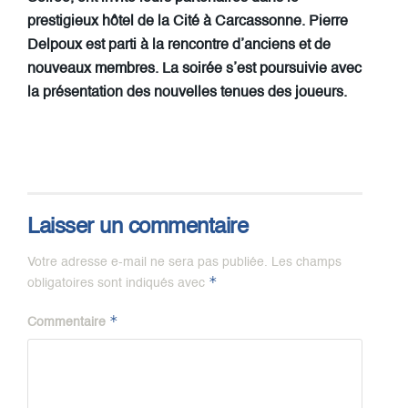
prestigieux hôtel de la Cité à Carcassonne. Pierre
Delpoux est parti à la rencontre d’anciens et de
nouveaux membres. La soirée s’est poursuivie avec
la présentation des nouvelles tenues des joueurs.
Laisser un commentaire
Votre adresse e-mail ne sera pas publiée.
Les champs
*
obligatoires sont indiqués avec
*
Commentaire