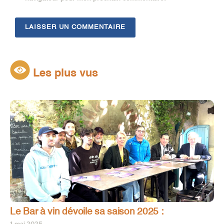
Les plus vus
Le Bar à vin dévoile sa saison 2025 :
1 mai 2025