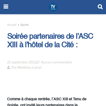
Accueil
Sports
Soirée partenaires de l’ASC
XIII à l’hôtel de la Cité :
21 septembre 2012
Aucun commentaire
Par
Matthieu Larrat
Comme à chaque rentrée, l’ASC XIII et Tenu de
Soirée, ont invité leurs partenaires dans le