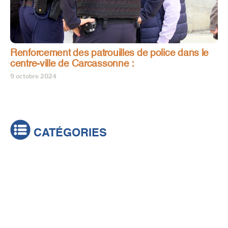
Renforcement des patrouilles de police dans le
centre-ville de Carcassonne :
9 octobre 2024
CATÉGORIES
Actualités
Brèves
Culture & loisirs
Émissions
Festival