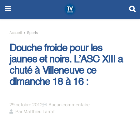
Accueil
Sports
Douche froide pour les
jaunes et noirs. L’ASC XIII a
chuté à Villeneuve ce
dimanche 18 à 16 :
29 octobre 2012
Aucun commentaire
Par
Matthieu Larrat