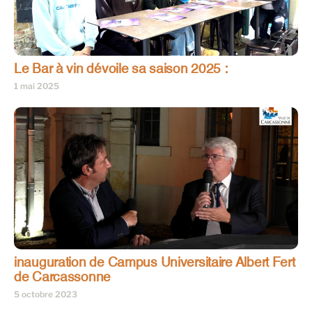
Le Bar à vin dévoile sa saison 2025 :
1 mai 2025
inauguration de Campus Universitaire Albert Fert
de Carcassonne
5 octobre 2023