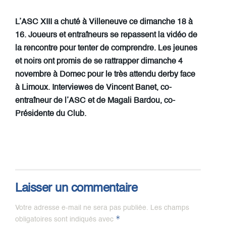
L’ASC XIII a chuté à Villeneuve ce dimanche 18 à
16. Joueurs et entraîneurs se repassent la vidéo de
la rencontre pour tenter de comprendre. Les jeunes
et noirs ont promis de se rattrapper dimanche 4
novembre à Domec pour le très attendu derby face
à Limoux. Interviewes de Vincent Banet, co-
entraîneur de l’ASC et de Magali Bardou, co-
Présidente du Club.
Laisser un commentaire
Votre adresse e-mail ne sera pas publiée.
Les champs
*
obligatoires sont indiqués avec