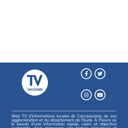
Actualités
Brèves
Culture & loisirs
Émissions
Festival
Sports
Web TV d’informations locales de Carcassonne, de son
agglomération et du département de l’Aude. À l’heure où
le besoin d’une information rapide, claire et objective
augmente, nous proposons une lecture rigoureuse et