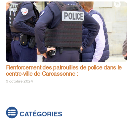
Renforcement des patrouilles de police dans le
centre-ville de Carcassonne :
9 octobre 2024
CATÉGORIES