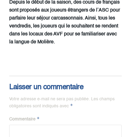
Depuis le début de la saison, des cours de français
sont proposés aux joueurs étrangers de l’ASC pour
parfaire leur séjour carcassonnais. Ainsi, tous les
vendredis, les joueurs qui le souhaitent se rendent
dans les locaux des AVF pour se familiariser avec
la langue de Molière.
Laisser un commentaire
Votre adresse e-mail ne sera pas publiée.
Les champs
*
obligatoires sont indiqués avec
*
Commentaire