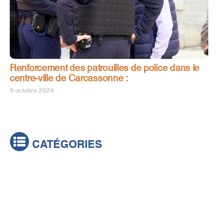
Renforcement des patrouilles de police dans le
centre-ville de Carcassonne :
9 octobre 2024
CATÉGORIES
Actualités
Brèves
Culture & loisirs