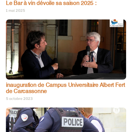
Le Bar à vin dévoile sa saison 2025 :
1 mai 2025
inauguration de Campus Universitaire Albert Fert
de Carcassonne
5 octobre 2023