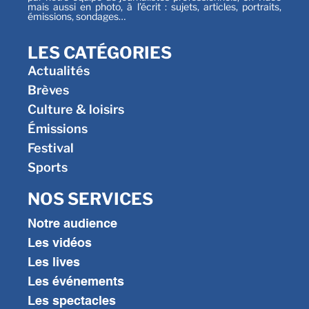
mais aussi en photo, à l’écrit : sujets, articles, portraits,
émissions, sondages…
LES CATÉGORIES
Actualités
Brèves
Culture & loisirs
Émissions
Festival
Sports
NOS SERVICES
Notre audience
Les vidéos
Les lives
Les événements
Les spectacles