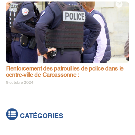
Renforcement des patrouilles de police dans le
centre-ville de Carcassonne :
9 octobre 2024
CATÉGORIES