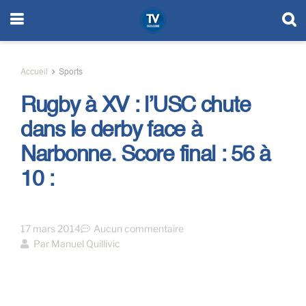
Accueil
Sports
Rugby à XV : l’USC chute
dans le derby face à
Narbonne. Score final : 56 à
10 :
17 mars 2014
Aucun commentaire
Par
Manuel Quillivic