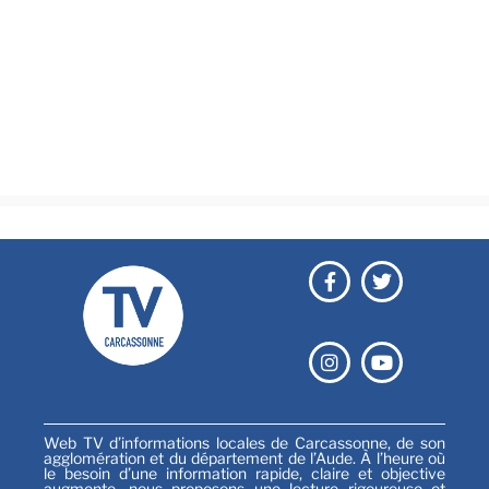
Actualités
Brèves
Culture & loisirs
Émissions
Festival
Sports
Web TV d’informations locales de Carcassonne, de son
agglomération et du département de l’Aude. À l’heure où
le besoin d’une information rapide, claire et objective
augmente, nous proposons une lecture rigoureuse et