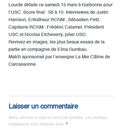
Lourde défaite ce samedi 15 mars à Narbonne pour
l’USC. Score final : 56 à 10. Interviewes de Justin
Harrison, Entraîneur RCNM ; Sébastien Petit,
Capitaine RCNM ; Frédéric Calamel, Président
USC et Nicolas Etcheverry, pilier USC.
Revivez en images, les plus beaux essais de la
partie en compagnie de Elina Gumbau.
Match sponsorisé par l’enseigne La Mie Câline de
Carcassonne.
Laisser un commentaire
Votre adresse e-mail ne sera pas publiée.
Les champs
*
obligatoires sont indiqués avec