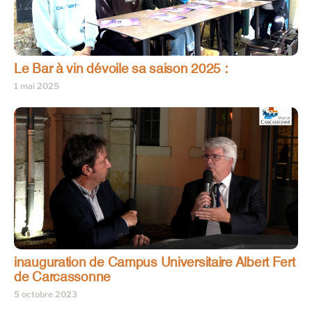
Le Bar à vin dévoile sa saison 2025 :
1 mai 2025
inauguration de Campus Universitaire Albert Fert
de Carcassonne
5 octobre 2023