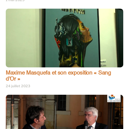
Maxime Masquefa et son exposition « Sang
d’Or »
24 juillet 2023