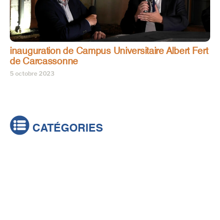
inauguration de Campus Universitaire Albert Fert
de Carcassonne
5 octobre 2023
CATÉGORIES
Actualités
Brèves
Culture & loisirs
Émissions
Festival