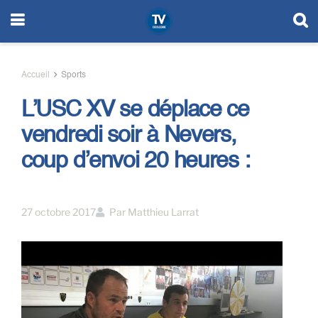
Accueil
Sports
L’USC XV se déplace ce
vendredi soir à Nevers,
coup d’envoi 20 heures :
27 octobre 2017
Par
Matthieu Larrat