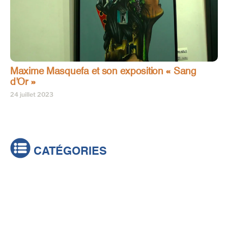
Maxime Masquefa et son exposition « Sang
d’Or »
24 juillet 2023
CATÉGORIES
Actualités
Brèves
Culture & loisirs