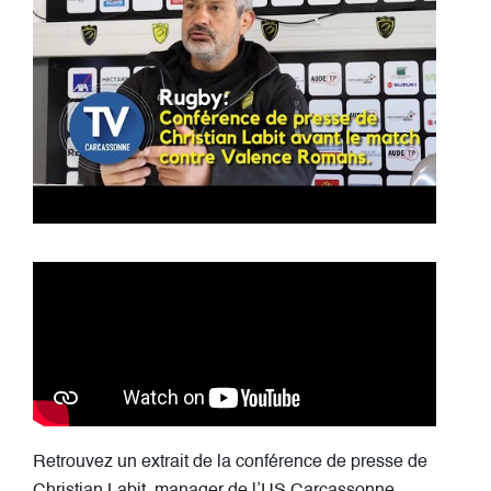
Retrouvez un extrait de la conférence de presse de
Christian Labit, manager de l’US Carcassonne,