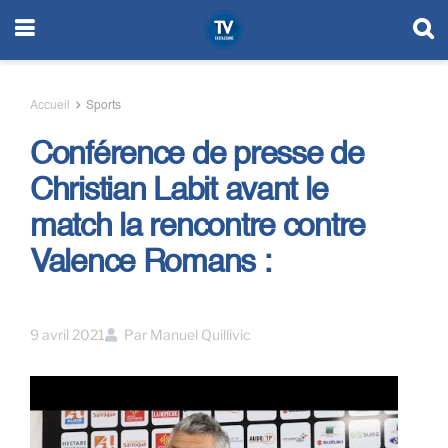
Accueil
Sports
Conférence de presse de
Christian Labit avant le
match la rencontre contre
Valence Romans :
9 avril 2021
Par
Manuel Quillivic