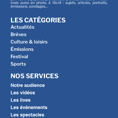
mais aussi en photo, à l’écrit : sujets, articles, portraits,
émissions, sondages…
LES CATÉGORIES
Actualités
Brèves
Culture & loisirs
Émissions
Festival
Sports
NOS SERVICES
Notre audience
Les vidéos
Les lives
Les événements
Les spectacles